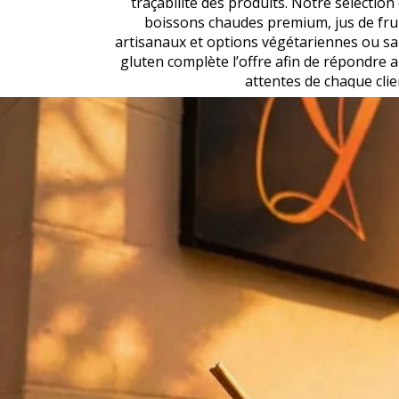
traçabilité des produits. Notre sélection
boissons chaudes premium, jus de fru
artisanaux et options végétariennes ou s
gluten complète l’offre afin de répondre 
attentes de chaque clie
Lundi au vendredi de 07h00 à 10
Samedi et dimanche de 08h00 à 11