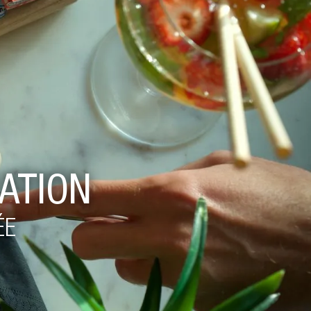
ATION
ÉE