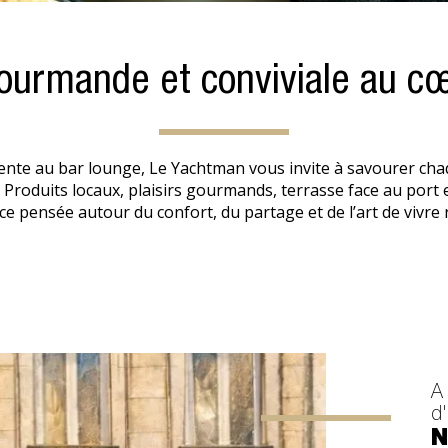
ourmande et conviviale au cœ
tente au bar lounge, Le Yachtman vous invite à savourer c
Produits locaux, plaisirs gourmands, terrasse face au por
e pensée autour du confort, du partage et de l’art de vivre 
A
d'
N