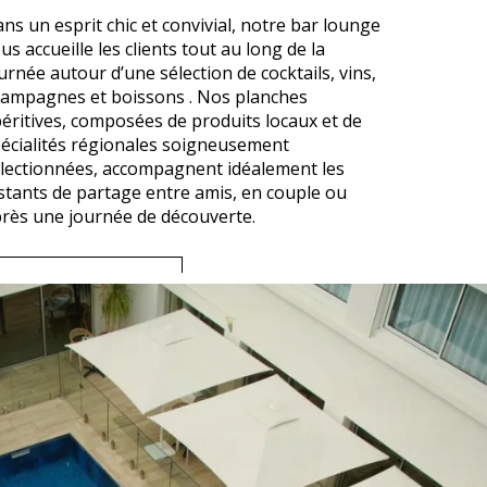
ns un esprit chic et convivial, notre bar lounge
us accueille les clients tout au long de la
urnée autour d’une sélection de cocktails, vins,
ampagnes et boissons . Nos planches
éritives, composées de produits locaux et de
écialités régionales soigneusement
lectionnées, accompagnent idéalement les
stants de partage entre amis, en couple ou
rès une journée de découverte.
Découvrir la carte