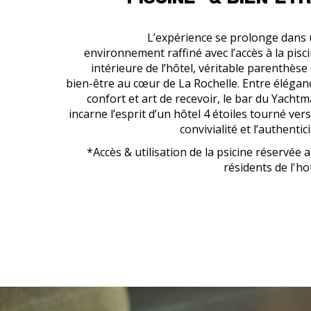
PISCINE* & BIEN-ÊT
L’expérience se prolonge dans
environnement raffiné avec l’accès à la pisc
intérieure de l’hôtel, véritable parenthèse
bien-être au cœur de La Rochelle. Entre élégan
confort et art de recevoir, le bar du Yacht
incarne l’esprit d’un hôtel 4 étoiles tourné vers
convivialité et l’authentici
*Accès & utilisation de la psicine réservée 
résidents de l'ho