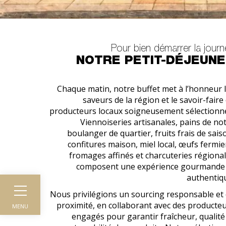
Pour bien démarrer la jour
NOTRE PETIT-DÉJEUN
Chaque matin, notre buffet met à l’honneur 
saveurs de la région et le savoir-faire
producteurs locaux soigneusement sélectionn
Viennoiseries artisanales, pains de no
boulanger de quartier, fruits frais de sais
confitures maison, miel local, œufs fermie
fromages affinés et charcuteries régiona
composent une expérience gourmande
authentiq
Nous privilégions un sourcing responsable et
proximité, en collaborant avec des producte
MENU
engagés pour garantir fraîcheur, qualité