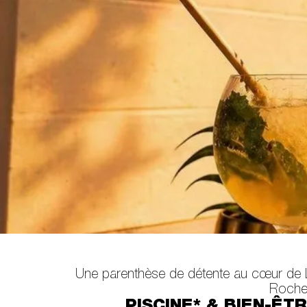
Une parenthèse de détente au cœur de 
Rochel