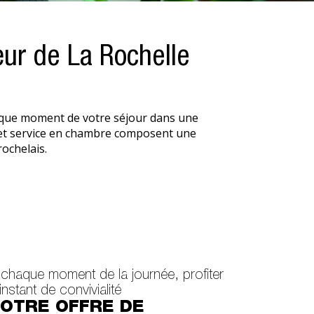
ur de La Rochelle
haque moment de votre séjour dans une
t et service en chambre composent une
rochelais.
 chaque moment de la journée, profiter
instant de convivialité
OTRE OFFRE DE