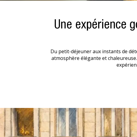
Une expérience g
Du petit-déjeuner aux instants de dé
atmosphère élégante et chaleureuse. 
expérienc