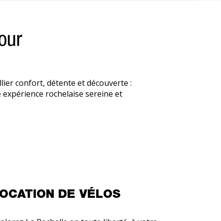
our
ier confort, détente et découverte :
ne expérience rochelaise sereine et
OCATION DE VÉLOS