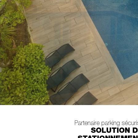
Partenaire parking sécur
SOLUTION 