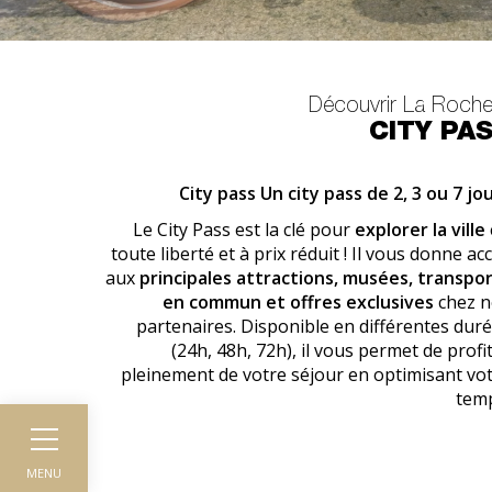
Découvrir La Rochel
CITY PA
City pass Un city pass de 2, 3 ou 7 jo
Le City Pass est la clé pour
explorer la ville
toute liberté et à prix réduit ! Il vous donne ac
aux
principales attractions, musées, transpo
en commun et offres exclusives
chez n
partenaires. Disponible en différentes dur
(24h, 48h, 72h), il vous permet de profi
pleinement de votre séjour en optimisant vo
tem
MENU