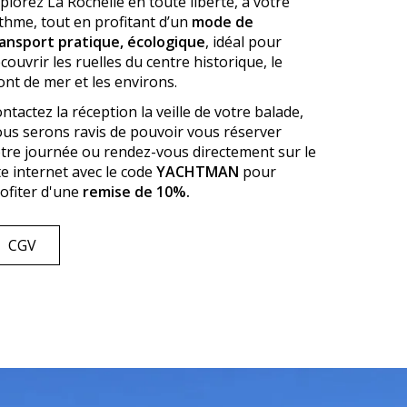
plorez La Rochelle en toute liberté, à votre
thme, tout en profitant d’un
mode de
ansport pratique, écologique
, idéal pour
couvrir les ruelles du centre historique, le
ont de mer et les environs.
ntactez la réception la veille de votre balade,
us serons ravis de pouvoir vous réserver
tre journée ou rendez-vous directement sur le
te internet avec le code
YACHTMAN
pour
ofiter d'une
remise de 10%.
CGV