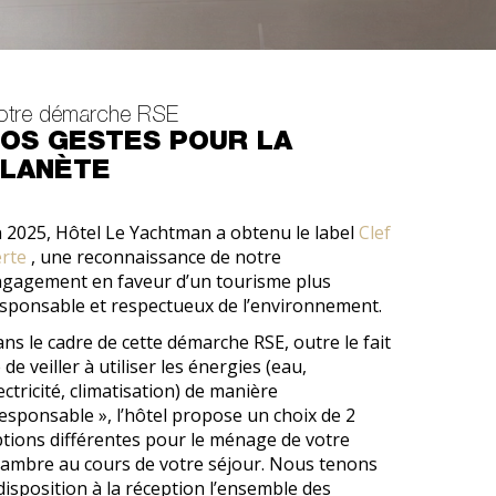
otre démarche RSE
OS GESTES POUR LA
LANÈTE
 2025, Hôtel Le Yachtman a obtenu le label
Clef
rte
, une reconnaissance de notre
gagement en faveur d’un tourisme plus
sponsable et respectueux de l’environnement.
ns le cadre de cette démarche RSE, outre le fait
 de veiller à utiliser les énergies (eau,
ectricité, climatisation) de manière
esponsable », l’hôtel propose un choix de 2
tions différentes pour le ménage de votre
ambre au cours de votre séjour. Nous tenons
disposition à la réception l’ensemble des