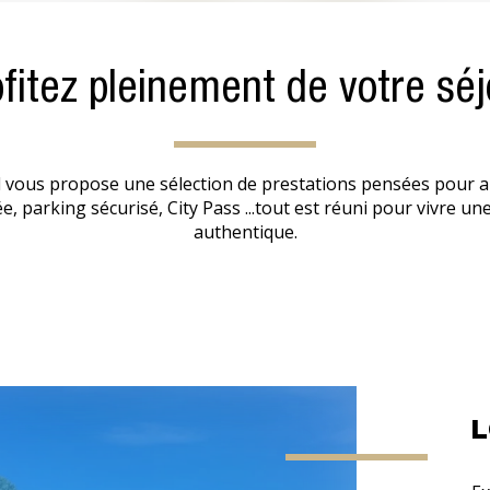
ofitez pleinement de votre séj
 vous propose une sélection de prestations pensées pour all
e, parking sécurisé, City Pass ...tout est réuni pour vivre u
authentique.
L