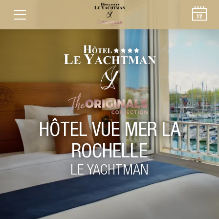
HÔTEL VUE MER LA
ROCHELLE
LE YACHTMAN