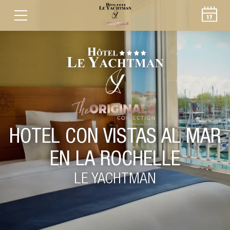
HOTEL CON VISTAS AL MAR
EN LA ROCHELLE
LE YACHTMAN