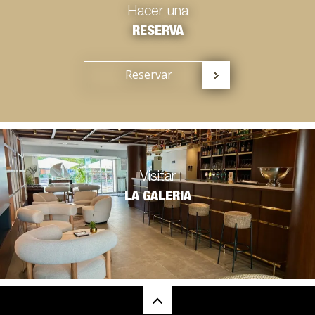
Hacer una
RESERVA
Reservar
Visitar
LA GALERIA