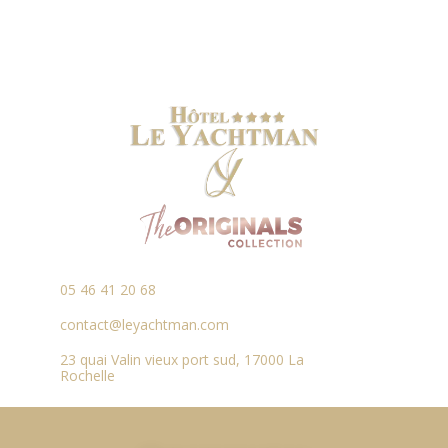
05 46 41 20 68
contact@leyachtman.com
23 quai Valin vieux port sud, 17000 La
Rochelle