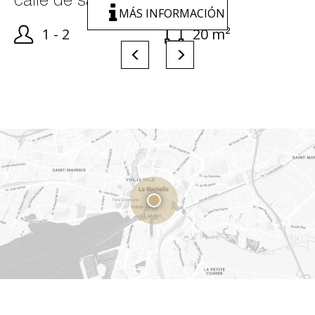
calle de san nicolás
MÁS INFORMACIÓN
1 - 2
20 m²