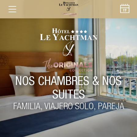
NOS CHAMBRES & NOS
SUITES
FAMILIA, VIAJERO SOLO, PAREJA